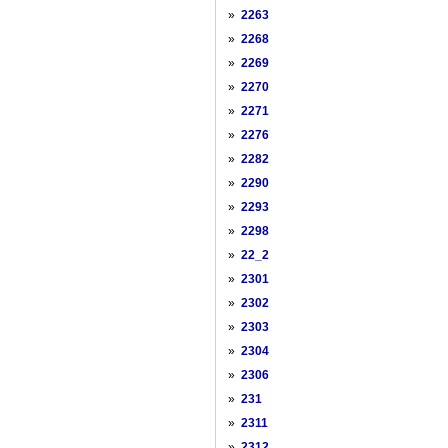
»
2263
»
2268
»
2269
»
2270
»
2271
»
2276
»
2282
»
2290
»
2293
»
2298
»
22_2
»
2301
»
2302
»
2303
»
2304
»
2306
»
231
»
2311
»
2312