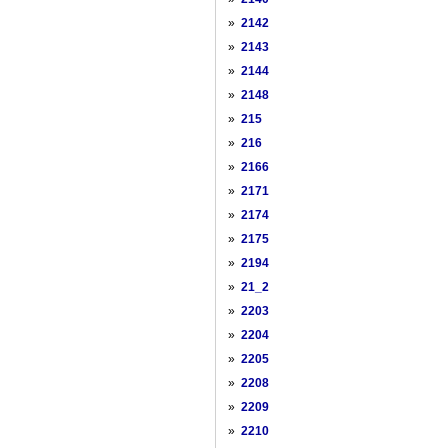
»
2142
»
2143
»
2144
»
2148
»
215
»
216
»
2166
»
2171
»
2174
»
2175
»
2194
»
21_2
»
2203
»
2204
»
2205
»
2208
»
2209
»
2210