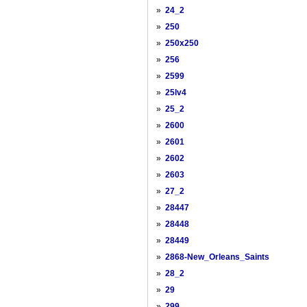
»
24_2
»
250
»
250x250
»
256
»
2599
»
25lv4
»
25_2
»
2600
»
2601
»
2602
»
2603
»
27_2
»
28447
»
28448
»
28449
»
2868-New_Orleans_Saints
»
28_2
»
29
»
299