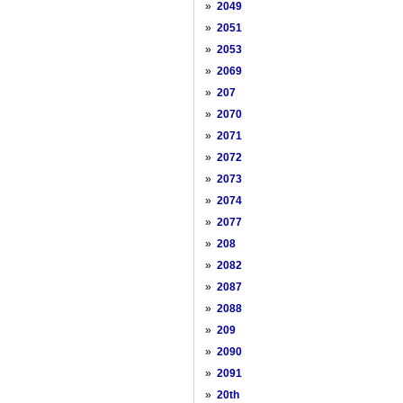
»
2049
»
2051
»
2053
»
2069
»
207
»
2070
»
2071
»
2072
»
2073
»
2074
»
2077
»
208
»
2082
»
2087
»
2088
»
209
»
2090
»
2091
»
20th