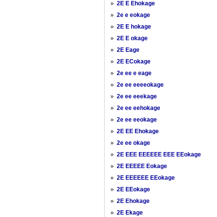
»
2E E Ehokage
»
2e e eokage
»
2E E hokage
»
2E E okage
»
2E Eage
»
2E ECokage
»
2e ee e eage
»
2e ee eeeeokage
»
2e ee eeekage
»
2e ee eehokage
»
2e ee eeokage
»
2E EE Ehokage
»
2e ee okage
»
2E EEE EEEEEE EEE EEokage
»
2E EEEEE Eokage
»
2E EEEEEE EEokage
»
2E EEokage
»
2E Ehokage
»
2E Ekage