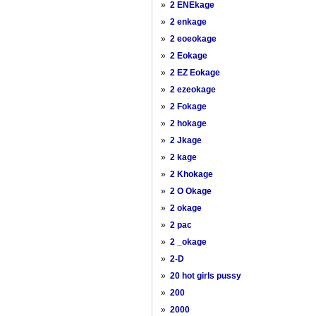
»
2 ENEkage
»
2 enkage
»
2 eoeokage
»
2 Eokage
»
2 EZ Eokage
»
2 ezeokage
»
2 Fokage
»
2 hokage
»
2 Jkage
»
2 kage
»
2 Khokage
»
2 O Okage
»
2 okage
»
2 pac
»
2 _okage
»
2-D
»
20 hot girls pussy
»
200
»
2000