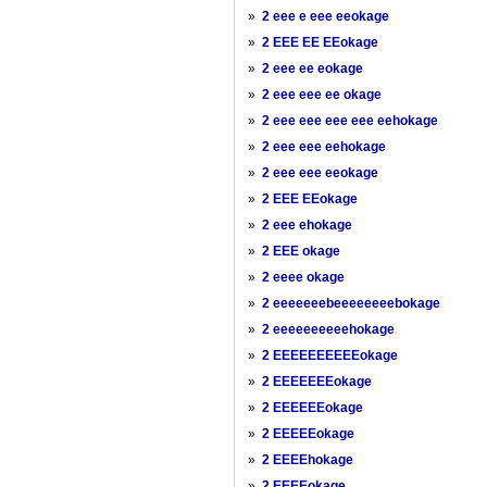
»
2 eee e eee eeokage
»
2 EEE EE EEokage
»
2 eee ee eokage
»
2 eee eee ee okage
»
2 eee eee eee eee eehokage
»
2 eee eee eehokage
»
2 eee eee eeokage
»
2 EEE EEokage
»
2 eee ehokage
»
2 EEE okage
»
2 eeee okage
»
2 eeeeeeebeeeeeeeebokage
»
2 eeeeeeeeeehokage
»
2 EEEEEEEEEEokage
»
2 EEEEEEEokage
»
2 EEEEEEokage
»
2 EEEEEokage
»
2 EEEEhokage
»
2 EEEEokage