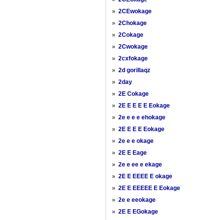
»
2CEwokage
»
2Chokage
»
2Cokage
»
2Cwokage
»
2cxfokage
»
2d gorillaqz
»
2day
»
2E Cokage
»
2E E E E E Eokage
»
2e e e e ehokage
»
2E E E E Eokage
»
2e e e okage
»
2E E Eage
»
2e e ee e ekage
»
2E E EEEE E okage
»
2E E EEEEE E Eokage
»
2e e eeokage
»
2E E EGokage