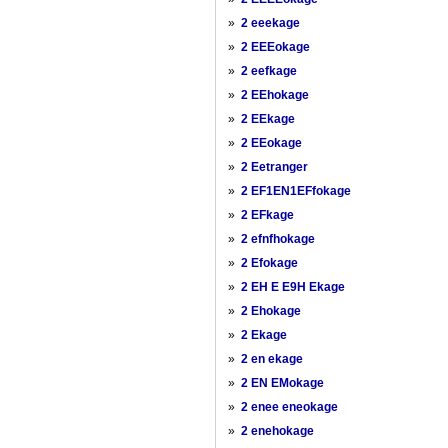
»
2 eeekage
»
2 EEEokage
»
2 eefkage
»
2 EEhokage
»
2 EEkage
»
2 EEokage
»
2 Eetranger
»
2 EF1EN1EFfokage
»
2 EFkage
»
2 efnfhokage
»
2 Efokage
»
2 EH E E9H Ekage
»
2 Ehokage
»
2 Ekage
»
2 en ekage
»
2 EN EMokage
»
2 enee eneokage
»
2 enehokage