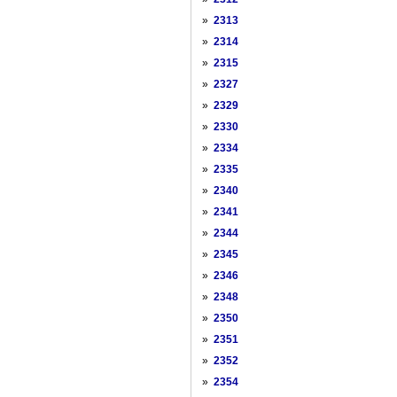
»
2313
»
2314
»
2315
»
2327
»
2329
»
2330
»
2334
»
2335
»
2340
»
2341
»
2344
»
2345
»
2346
»
2348
»
2350
»
2351
»
2352
»
2354