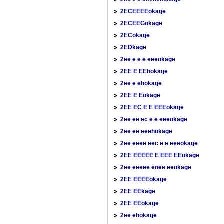
»
2ECEEEEokage
»
2ECEEGokage
»
2ECokage
»
2EDkage
»
2ee e e e eeeokage
»
2EE E EEhokage
»
2ee e ehokage
»
2EE E Eokage
»
2EE EC E E EEEokage
»
2ee ee ec e e eeeokage
»
2ee ee eeehokage
»
2ee eeee eec e e eeeokage
»
2EE EEEEE E EEE EEokage
»
2ee eeeee enee eeokage
»
2EE EEEEokage
»
2EE EEkage
»
2EE EEokage
»
2ee ehokage