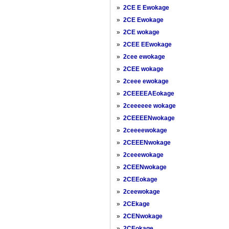
»
2CE E Ewokage
»
2CE Ewokage
»
2CE wokage
»
2CEE EEwokage
»
2cee ewokage
»
2CEE wokage
»
2ceee ewokage
»
2CEEEEAEokage
»
2ceeeeee wokage
»
2CEEEENwokage
»
2ceeeewokage
»
2CEEENwokage
»
2ceeewokage
»
2CEENwokage
»
2CEEokage
»
2ceewokage
»
2CEkage
»
2CENwokage
»
2CEokage