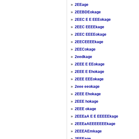
»
2EEage
»
2EEBDEokage
»
2EEC E E EEEokage
»
2EEC EEEEkage
»
2EEC EEEEokage
»
2EECEEEEkage
»
2EECokage
»
2eedkage
»
2EEE E EEokage
»
2EEE E Ehokage
»
2EEE EEEokage
»
2eee eeokage
»
2EEE Ehokage
»
2EEE hokage
»
2EEE okage
»
2EEEaA E E EEEEEkage
»
2EEEaAEEEEEEEkage
»
2EEEAEmkage
»
2EEEage