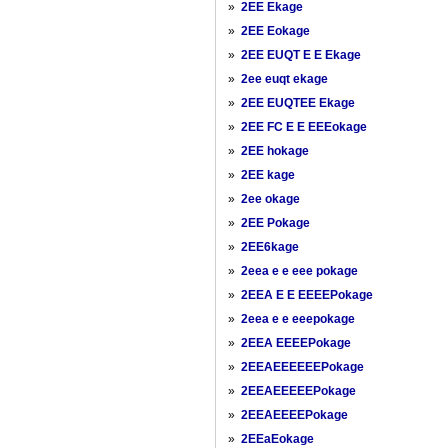
»
2EE Ekage
»
2EE Eokage
»
2EE EUQT E E Ekage
»
2ee euqt ekage
»
2EE EUQTEE Ekage
»
2EE FC E E EEEokage
»
2EE hokage
»
2EE kage
»
2ee okage
»
2EE Pokage
»
2EE6kage
»
2eea e e eee pokage
»
2EEA E E EEEEPokage
»
2eea e e eeepokage
»
2EEA EEEEPokage
»
2EEAEEEEEEPokage
»
2EEAEEEEEPokage
»
2EEAEEEEPokage
»
2EEaEokage