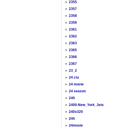
»
2355
»
2357
»
2358
»
2359
»
2361
»
2362
»
2363
»
2365
»
2366
»
2367
»
23_2
»
24 ctu
»
24 movie
»
24 season
»
240
»
2400-New_York_Jets
»
240x320
»
24h
»
24movie