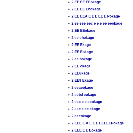
»
2 EE EE EEokage
»
2 EE EE Ehokage
»
2 EE EEA E E E EE E Pokage
»
2 ee eee eec e e e ee eeokage
»
2 EE EEokage
»
2 ee ehokage
»
2 EE Ekage
»
2 EE Eokage
»
2 ee hokage
»
2 EE okage
»
2 EE6kage
»
2 EE9 Ekage
»
2 eeaeokage
»
2 eebd eokage
»
2 eec e e eeokage
»
2 eec e ee ekage
»
2 eecokage
»
2 EEE E A E E E EEEEEPokage
»
2 EEE E E Eokage