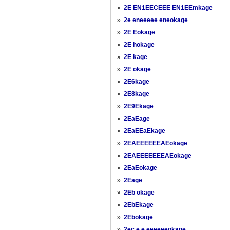
»
2E EN1EECEEE EN1EEmkage
»
2e eneeeee eneokage
»
2E Eokage
»
2E hokage
»
2E kage
»
2E okage
»
2E6kage
»
2E8kage
»
2E9Ekage
»
2EaEage
»
2EaEEaEkage
»
2EAEEEEEEAEokage
»
2EAEEEEEEEAEokage
»
2EaEokage
»
2Eage
»
2Eb okage
»
2EbEkage
»
2Ebokage
»
2ec e e eeeeeeokage