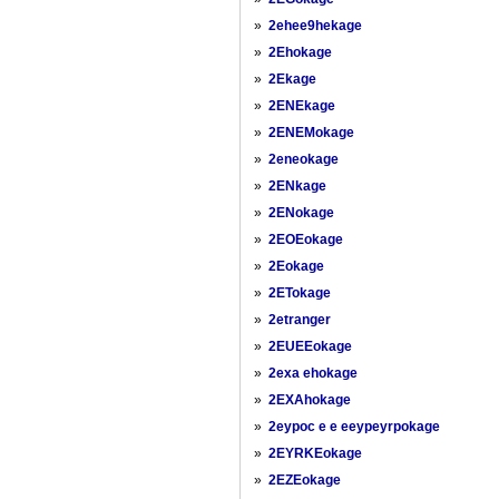
»
2ehee9hekage
»
2Ehokage
»
2Ekage
»
2ENEkage
»
2ENEMokage
»
2eneokage
»
2ENkage
»
2ENokage
»
2EOEokage
»
2Eokage
»
2ETokage
»
2etranger
»
2EUEEokage
»
2exa ehokage
»
2EXAhokage
»
2eypoc e e eeypeyrpokage
»
2EYRKEokage
»
2EZEokage