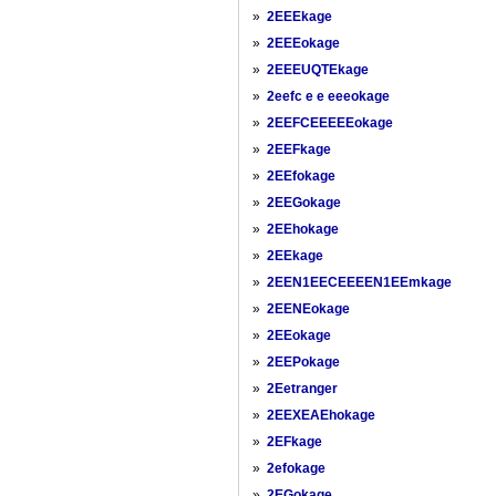
»
2EEEkage
»
2EEEokage
»
2EEEUQTEkage
»
2eefc e e eeeokage
»
2EEFCEEEEEokage
»
2EEFkage
»
2EEfokage
»
2EEGokage
»
2EEhokage
»
2EEkage
»
2EEN1EECEEEEN1EEmkage
»
2EENEokage
»
2EEokage
»
2EEPokage
»
2Eetranger
»
2EEXEAEhokage
»
2EFkage
»
2efokage
»
2EGokage