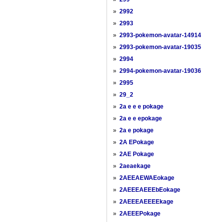
»
2992
»
2993
»
2993-pokemon-avatar-14914
»
2993-pokemon-avatar-19035
»
2994
»
2994-pokemon-avatar-19036
»
2995
»
29_2
»
2a e e e pokage
»
2a e e epokage
»
2a e pokage
»
2A EPokage
»
2AE Pokage
»
2aeaekage
»
2AEEAEWAEokage
»
2AEEEAEEEbEokage
»
2AEEEAEEEEkage
»
2AEEEPokage