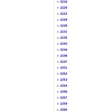
»
2216
»
2220
»
2222
»
2228
»
2229
»
2231
»
2235
»
2243
»
2244
»
2246
»
2247
»
2251
»
2252
»
2253
»
2254
»
2256
»
2257
»
2259
»
2260