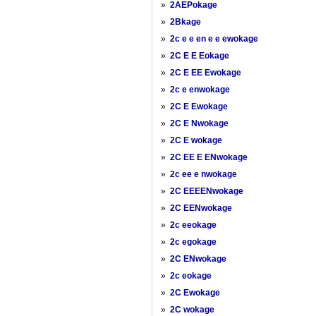
»
2AEPokage
»
2Bkage
»
2c e e en e e ewokage
»
2C E E Eokage
»
2C E EE Ewokage
»
2c e enwokage
»
2C E Ewokage
»
2C E Nwokage
»
2C E wokage
»
2C EE E ENwokage
»
2c ee e nwokage
»
2C EEEENwokage
»
2C EENwokage
»
2c eeokage
»
2c egokage
»
2C ENwokage
»
2c eokage
»
2C Ewokage
»
2C wokage