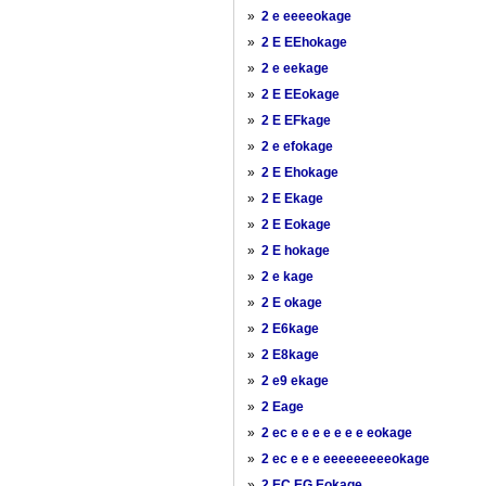
»
2 e eeeeokage
»
2 E EEhokage
»
2 e eekage
»
2 E EEokage
»
2 E EFkage
»
2 e efokage
»
2 E Ehokage
»
2 E Ekage
»
2 E Eokage
»
2 E hokage
»
2 e kage
»
2 E okage
»
2 E6kage
»
2 E8kage
»
2 e9 ekage
»
2 Eage
»
2 ec e e e e e e e eokage
»
2 ec e e e eeeeeeeeeokage
»
2 EC EG Eokage