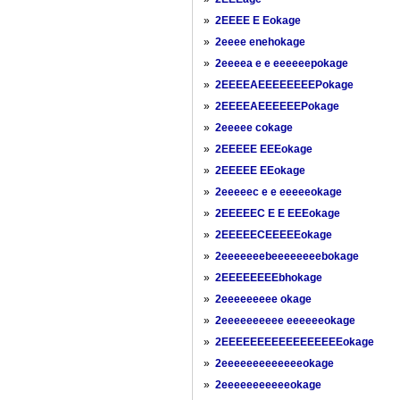
»
2EEEE E Eokage
»
2eeee enehokage
»
2eeeea e e eeeeeepokage
»
2EEEEAEEEEEEEEPokage
»
2EEEEAEEEEEEPokage
»
2eeeee cokage
»
2EEEEE EEEokage
»
2EEEEE EEokage
»
2eeeeec e e eeeeeokage
»
2EEEEEC E E EEEokage
»
2EEEEECEEEEEokage
»
2eeeeeeebeeeeeeeebokage
»
2EEEEEEEEbhokage
»
2eeeeeeeee okage
»
2eeeeeeeeee eeeeeeokage
»
2EEEEEEEEEEEEEEEEEokage
»
2eeeeeeeeeeeeeokage
»
2eeeeeeeeeeeokage