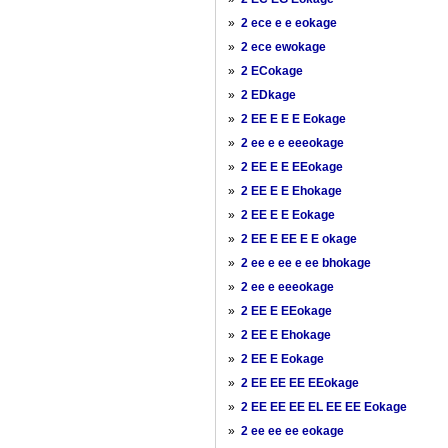
»
2 ece e e eokage
»
2 ece ewokage
»
2 ECokage
»
2 EDkage
»
2 EE E E E Eokage
»
2 ee e e eeeokage
»
2 EE E E EEokage
»
2 EE E E Ehokage
»
2 EE E E Eokage
»
2 EE E EE E E okage
»
2 ee e ee e ee bhokage
»
2 ee e eeeokage
»
2 EE E EEokage
»
2 EE E Ehokage
»
2 EE E Eokage
»
2 EE EE EE EEokage
»
2 EE EE EE EL EE EE Eokage
»
2 ee ee ee eokage