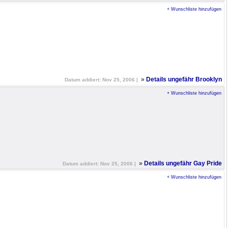
+ Wunschliste hinzufügen
»
Details ungefähr Brooklyn
Datum addiert: Nov 25, 2006 |
+ Wunschliste hinzufügen
»
Details ungefähr Gay Pride
Datum addiert: Nov 25, 2006 |
+ Wunschliste hinzufügen