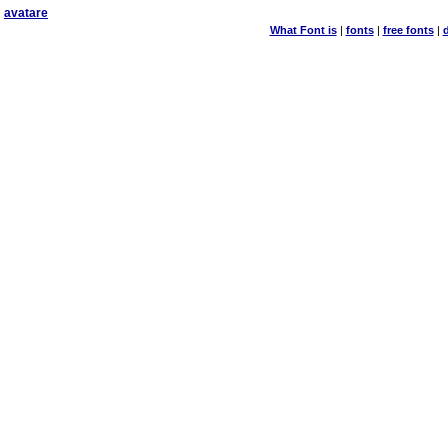
avatare
What Font is
|
fonts
|
free fonts
|