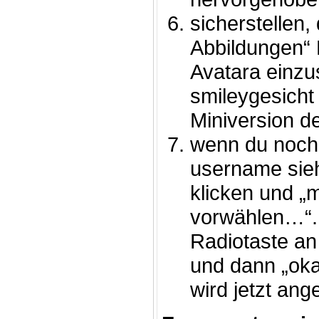
sicherstellen,
Abbildungen“ 
Avatara einzu
smileygesicht 
Miniversion d
wenn du noch 
username sieh
klicken und „
vorwählen…“. 
Radiotaste an 
und dann „okay
wird jetzt ang