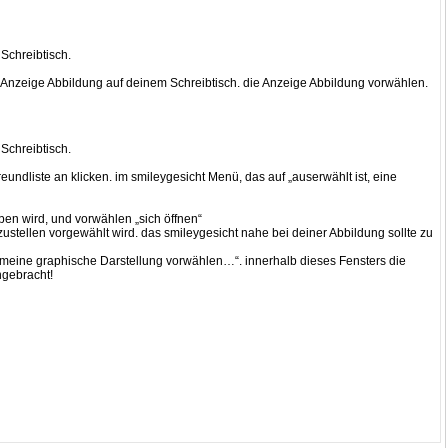
Schreibtisch.
ur Anzeige Abbildung auf deinem Schreibtisch. die Anzeige Abbildung vorwählen.
Schreibtisch.
undliste an klicken. im smileygesicht Menü, das auf „auserwählt ist, eine
oben wird, und vorwählen „sich öffnen“
ustellen vorgewählt wird. das smileygesicht nahe bei deiner Abbildung sollte zu
„meine graphische Darstellung vorwählen…“. innerhalb dieses Fensters die
ngebracht!