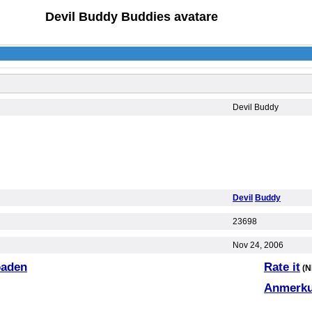
Devil Buddy Buddies avatare
Devil Buddy
Devil
Buddy
23698
Nov 24, 2006
oaden
Rate it
(N
Anmerku