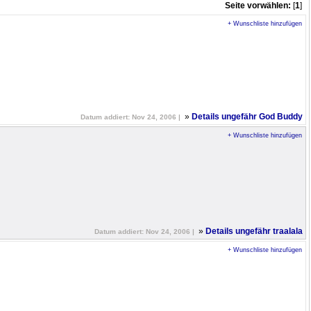
Seite vorwählen:
[
1
]
+ Wunschliste hinzufügen
»
Details ungefähr God Buddy
Datum addiert: Nov 24, 2006 |
+ Wunschliste hinzufügen
»
Details ungefähr traalala
Datum addiert: Nov 24, 2006 |
+ Wunschliste hinzufügen