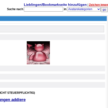
Lieblingen/Bookmarkseite hinzufügen
|
Zeichen innen
Suche nach
in
ICHT STEUERPFLICHTIG)
ngen addiere