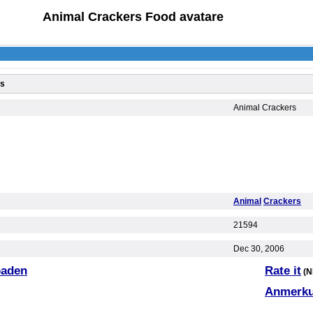
Animal Crackers Food avatare
rs
Animal Crackers
Animal
Crackers
21594
Dec 30, 2006
oaden
Rate it
(N
Anmerku