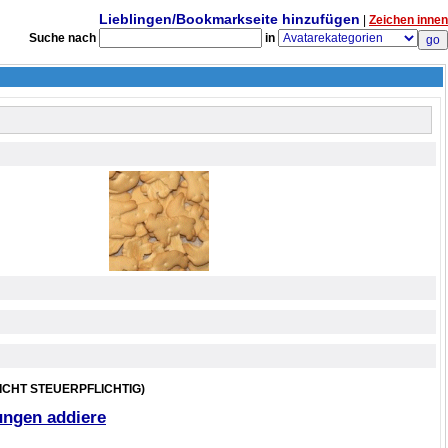
Lieblingen/Bookmarkseite hinzufügen
|
Zeichen innen
Suche nach
in
ICHT STEUERPFLICHTIG)
ngen addiere