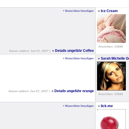
»
Ice Cream
+ Wunschliste hinzufügen
Ansichten: 13688
»
Details ungefähr Coffee
Datum addiert: Jan 01, 2007 |
»
Sarah Michelle Ge
+ Wunschliste hinzufügen
»
Details ungefähr orange
Datum addiert: Jan 07, 2007 |
Ansichten: 13560
»
lick-me
+ Wunschliste hinzufügen