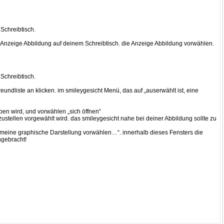
Schreibtisch.
ur Anzeige Abbildung auf deinem Schreibtisch. die Anzeige Abbildung vorwählen.
Schreibtisch.
undliste an klicken. im smileygesicht Menü, das auf „auserwählt ist, eine
oben wird, und vorwählen „sich öffnen“
ustellen vorgewählt wird. das smileygesicht nahe bei deiner Abbildung sollte zu
„meine graphische Darstellung vorwählen…“. innerhalb dieses Fensters die
ngebracht!